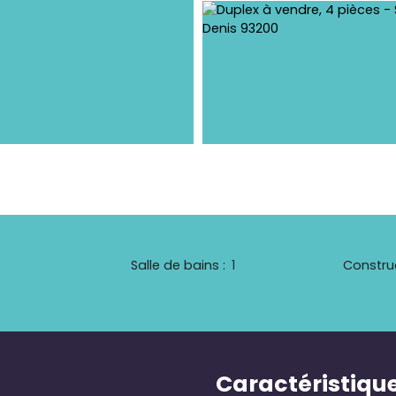
Salle de bains
:
1
Constru
Caractéristiqu