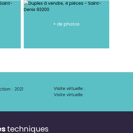
+ de photos
Visite virtuelle
:
ction
:
2021
Visite virtuelle
es
techniques