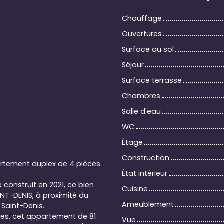
Chauffage
Ouvertures
Surface au sol
Séjour
Surface terrasse
Chambres
Salle d'eau
WC
Étage
Construction
artement duplex de 4 pièces
État intérieur
construit en 2021, ce bien
Cuisine
INT-DENIS, à proximité du
Ameublement
 Saint-Denis.
rées, cet appartement de 81
Vue