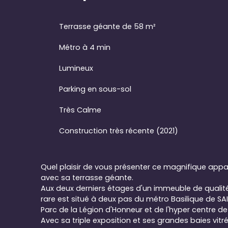
Terrasse géante de 58 m²
Métro à 4 min
Lumineux
Parking en sous-sol
Très Calme
Construction très récente (2021)
Quel plaisir de vous présenter ce magnifique app
avec sa terrasse géante.
Aux deux derniers étages d'un immeuble de qualité 
rare est situé à deux pas du métro Basilique de SA
Parc de la Légion d'Honneur et de l'hyper centre de
Avec sa triple exposition et ses grandes baies vit