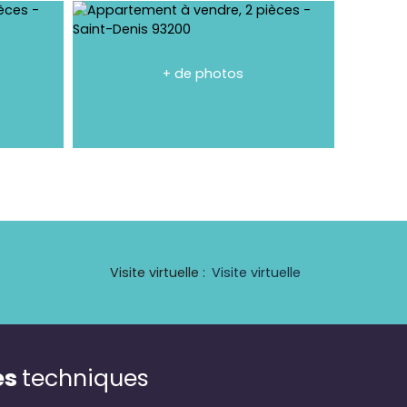
+ de photos
Visite virtuelle
:
Visite virtuelle
es
techniques