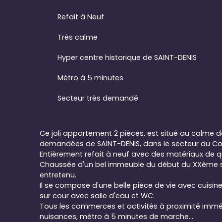
Refait à Neuf
Très calme
Hyper centre historique de SAINT-DENIS
Métro à 5 minutes
Secteur très demandé
Ce joli appartement 2 pièces, est situé au calme da
demandées de SAINT-DENIS, dans le secteur du Cou
Entièrement refait à neuf avec des matériaux de qua
Chaussée d'un bel immeuble du début du XXème si
entretenu.
Il se compose d'une belle pièce de vie avec cuisin
sur cour avec salle d'eau et WC.
Tous les commerces et activités à proximité immé
nuisances, métro à 5 minutes de marche...