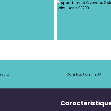
es
:
2
Construction
:
1900
Caractéristiqu