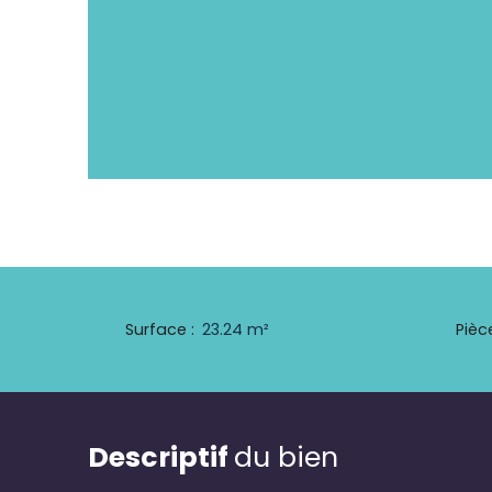
Surface
:
23.24
m²
Pièc
Descriptif
du bien