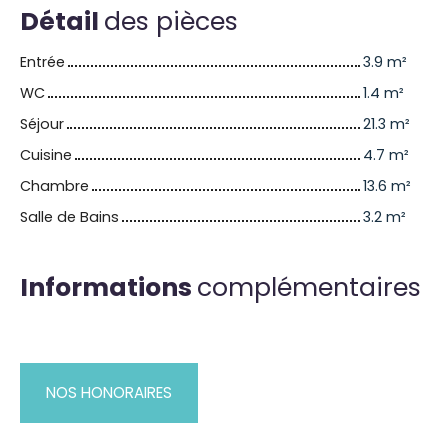
Détail
des pièces
Entrée
3.9 m²
WC
1.4 m²
Séjour
21.3 m²
Cuisine
4.7 m²
Chambre
13.6 m²
Salle de Bains
3.2 m²
Informations
complémentaires
NOS HONORAIRES