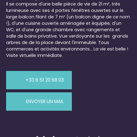
il se compose d'une belle pièce de vie de 21 m², très
lumineuse avec ses 4 portes fenêtres ouvertes sur le
large balcon filant de 7 m² (un balcon digne de ce nom
!), d'une cuisine ouverte aménagée et équipée, d'un
WC, et d'une grande chambre avec rangements et
salle de bains privative. Vue verdoyante sur les grands
arbres de de la place devant l'immeuble. Tous
commerces et activités environnants... La vie est belle !
Visite virtuelle immédiate.
+33 6 51 20 68 03
ENVOYER UN MAIL