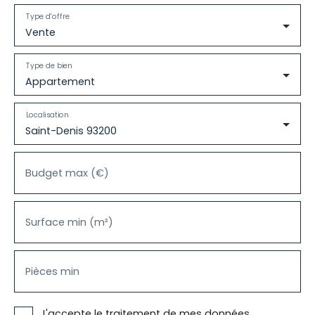
Type d'offre
Vente
Type de bien
Appartement
Localisation
Saint-Denis 93200
Budget max (€)
Surface min (m²)
Pièces min
J'accepte le traitement de mes données