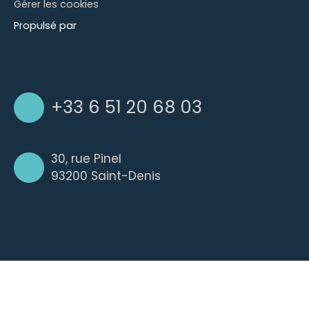
Gérer les cookies
Propulsé par
+33 6 51 20 68 03
30, rue Pinel
93200 Saint-Denis