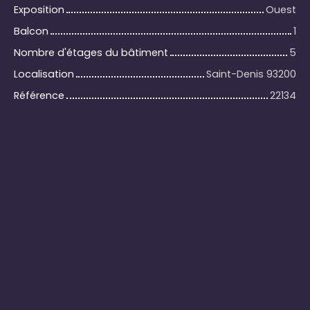
Exposition
Ouest
Balcon
1
Nombre d'étages du bâtiment
5
Localisation
Saint-Denis 93200
Référence
22134
+
−