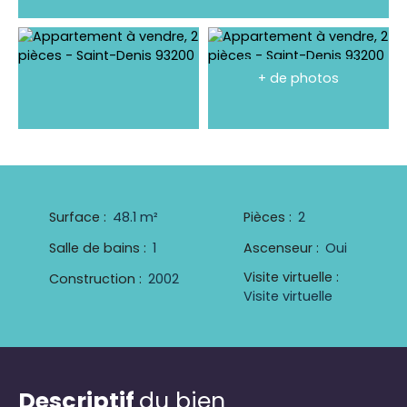
+ de photos
Surface
:
48.1
m²
Pièces
:
2
Salle de bains
:
1
Ascenseur
:
Oui
Visite virtuelle
:
Construction
:
2002
Visite virtuelle
Descriptif
du bien