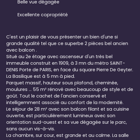
Belle vue dégagée
Excellente copropriété
C'est un plaisir de vous présenter un bien d'une si
grande qualité tel que ce superbe 2 pièces bel ancien
avec balcon .
Situé au 2e étage avec ascenseur d'un très bel
immeuble construit en 1909, à 3 mn du métro SAINT-
DENIS Porte de PARIS, en face du square Pierre De Geyter.
La Basilique est à 5 mn à pied.
Parquet massif, hauteur sous plafond, cheminée,
moulures ... 55 m² rénové avec beaucoup de style et de
goût. Tout le cachet de l'ancien conservé et
intelligemment associé au confort de la modernité.
Le séjour de 28 m² avec son balcon filant et sa cuisine
ouverte, est particulièrement lumineux avec son
orientation sud-ouest et sa vue dégagée sur le parc,
sans aucun vis-à-vis.
La chambre, sur cour, est grande et au calme. La salle