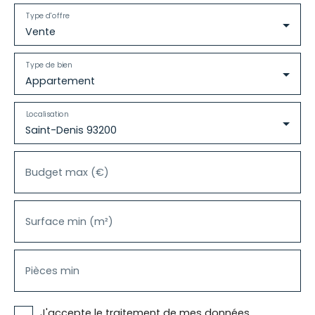
Type d'offre
Vente
Type de bien
Appartement
Localisation
Saint-Denis 93200
Budget max (€)
Surface min (m²)
Pièces min
J'accepte le traitement de mes données