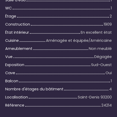
Salle d'eau
1
WC
1
Étage
2
Construction
1909
État intérieur
En excellent état
Cuisine
Aménagée et équipée/Américaine
Ameublement
Non meublé
Vue
Dégagée
Exposition
Sud-Ouest
Cave
Oui
Balcon
1
Nombre d'étages du bâtiment
4
Localisation
Saint-Denis 93200
Référence
24214