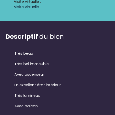
Visite virtuelle
:
Visite virtuelle
Descriptif
du bien
Très beau
Très bel immeuble
Avec ascenseur
En excellent état intérieur
Très lumineux
Avec balcon