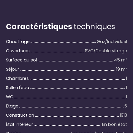
Caractéristiques
techniques
Chauffage
Gaz/Individuel
Ouvertures
PVC/Double vitrage
Surface au sol
45
m²
Séjour
19
m²
Chambres
1
Salle d'eau
1
WC
1
Étage
6
Construction
1913
État intérieur
En bon état