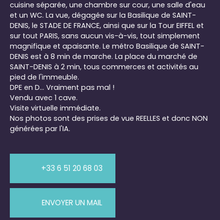
cuisine séparée, une chambre sur cour, une salle d'eau
et un WC. La vue, dégagée sur la Basilique de SAINT-
DENIS, le STADE DE FRANCE, ainsi que sur la Tour EIFFEL et
sur tout PARIS, sans aucun vis-à-vis, tout simplement
magnifique et apaisante. Le métro Basilique de SAINT-
DENIS est à 8 min de marche. La place du marché de
SAINT-DENIS à 2 min, tous commerces et activités au
pied de l'immeuble.
DPE en D... Vraiment pas mal !
Vendu avec 1 cave.
Visite virtuelle immédiate.
Nos photos sont des prises de vue REELLES et donc NON
générées par l'IA.
+33 6 51 20 68 03
ENVOYER UN MAIL