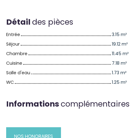
Détail
des pièces
Entrée
3.15 m²
Séjour
19.12 m²
Chambre
11.45 m²
Cuisine
7.18 m²
Salle d'eau
1.73 m²
WC
1.25 m²
Informations
complémentaires
NOS HONORAIRES