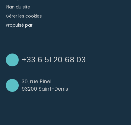
Plan du site
Gérer les cookies
Propulsé par
+33 6 51 20 68 03
30, rue Pinel
93200 Saint-Denis