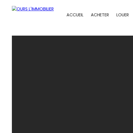
ACCUEIL
ACHETER
LOUER