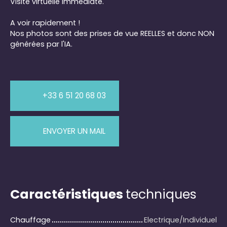
Visite virtuelle immédiate.
A voir rapidement !
Nos photos sont des prises de vue REELLES et donc NON
générées par l'IA.
+33 6 51 20 68 03
ENVOYER UN MAIL
Caractéristiques
techniques
Chauffage
Electrique/Individuel