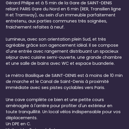
Gérard Philipe et à 5 min de la Gare de SAINT-DENIS
reliant PARIS Gare du Nord en 6 min (RER, Transilien ligne
H et Tramway), au sein d'un immeuble parfaitement
entretenu, aux parties communes très soignées,
fraichement refaites à neuf.
Lumineux, avec son orientation plein Sud, et très
agréable grâce son agencement idéal. Il se compose
d'une entrée avec rangement distribuant un spacieux
séjour avec cuisine semi-ouverte, une grande chambre
et une salle de bains avec WC et espace buanderie.
Le métro Basilique de SAINT-DENIS est à moins de 10 min
de marche et le Canal de Saint-Denis à proximité
immédiate avec ses pistes cyclables vers Paris.
Une cave complète ce bien et une petite cours
aménagée à l'arrière pour profiter d'un extérieur en
toute tranquillité. Un local vélos indispensable pour vos
déplacements.
Un DPE en C.