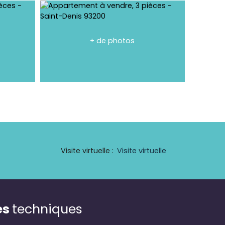
+ de photos
Visite virtuelle
:
Visite virtuelle
es
techniques