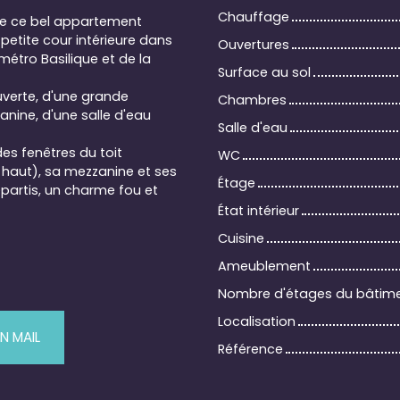
Chauffage
 de ce bel appartement
petite cour intérieure dans
Ouvertures
métro Basilique et de la
Surface au sol
uverte, d'une grande
Chambres
nine, d'une salle d'eau
Salle d'eau
es fenêtres du toit
WC
 haut), sa mezzanine et ses
Étage
épartis, un charme fou et
État intérieur
Cuisine
Ameublement
Nombre d'étages du bâtim
Localisation
N MAIL
Référence