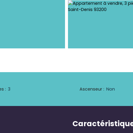
es
:
3
Ascenseur
:
Non
Caractéristiqu