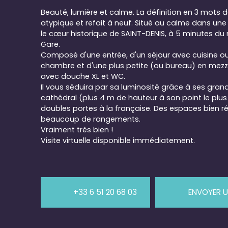
Beauté, lumière et calme. La définition en 3 mots
atypique et refait à neuf. Situé au calme dans une 
le cœur historique de SAINT-DENIS, à 5 minutes du 
Gare.
Composé d'une entrée, d'un séjour avec cuisine o
chambre et d'une plus petite (ou bureau) en mezza
avec douche XL et WC.
Il vous séduira par sa luminosité grâce à ses grand
cathédral (plus 4 m de hauteur à son point le plus
doubles portes à la française. Des espaces bien r
beaucoup de rangements.
Vraiment très bien !
Visite virtuelle disponible immédiatement.
+33 6 51 20 68 03
ENVOYER U