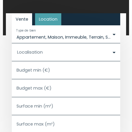
Vente
Location
Type de bien
Appartement, Maison, Immeuble, Terrain, Stationnement, Local commercial, Immobilier Pro
Localisation
Budget min (€)
Budget max (€)
Surface min (m²)
Surface max (m²)