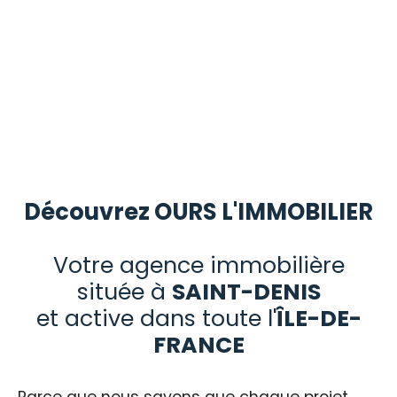
Découvrez OURS L'IMMOBILIER
Votre agence immobilière
située à
SAINT-DENIS
et active dans toute
l'
ÎLE-DE-
FRANCE
Parce que nous savons que chaque projet