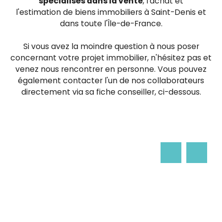
spécialisés dans la vente
, l'achat et
l'estimation de biens immobiliers à Saint-Denis et
dans toute l'Île-de-France.
Si vous avez la moindre question à nous poser
concernant votre projet immobilier, n'hésitez pas et
venez nous rencontrer en personne. Vous pouvez
également contacter l'un de nos collaborateurs
directement via sa fiche conseiller, ci-dessous.