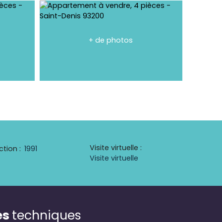
+ de photos
Visite virtuelle
:
ction
:
1991
Visite virtuelle
es
techniques