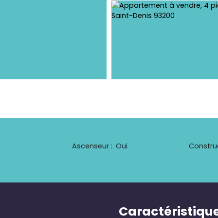
Ascenseur
:
Oui
Constru
Caractéristiqu