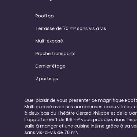
Rooftop
Terrasse de 70 m² sans vis à vis
Multi exposé
Proche transports
Dernier étage
2 parkings
Quel plaisir de vous présenter ce magnifique Roof
Multi exposé avec ses nombreuses baies vitrées, ce
à deux pas du Théâtre Gérard Philippe et de la Gar
L'appartement de 106 m² vous propose, dans l’espa
salle à manger et une cuisine intime grâce à sa verr
sans vis-à-vis de 70 m².