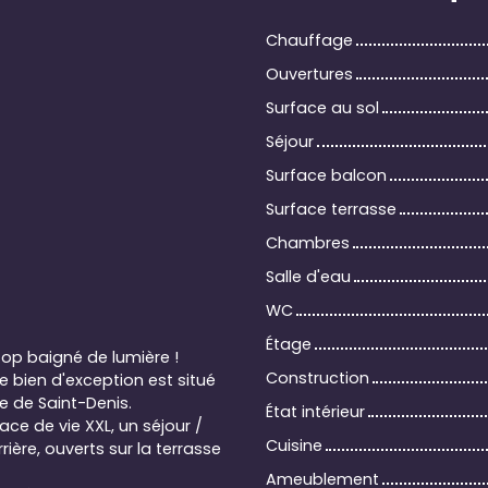
Chauffage
Ouvertures
Surface au sol
Séjour
Surface balcon
Surface terrasse
Chambres
Salle d'eau
WC
Étage
top baigné de lumière !
Construction
 bien d'exception est situé
e de Saint-Denis.
État intérieur
ce de vie XXL, un séjour /
Cuisine
ière, ouverts sur la terrasse
Ameublement