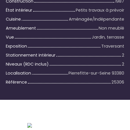
Construction
1987
État intérieur
Petits travaux à prévoir
Cuisine
Aménagée/Indépendante
Ameublement
Non meublé
Vue
Jardin, terrasse
Exposition
Traversant
Stationnement intérieur
2
Niveaux (RDC inclus)
2
Localisation
Pierrefitte-sur-Seine 93380
Référence
25306