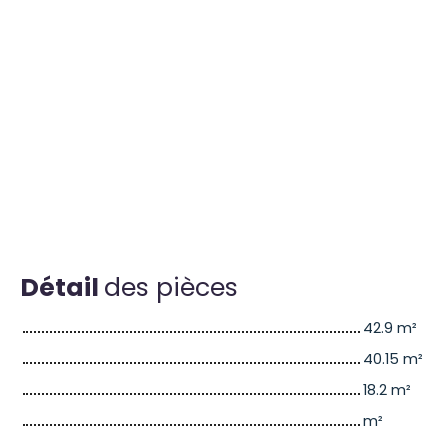
Détail
des pièces
42.9 m²
40.15 m²
18.2 m²
m²