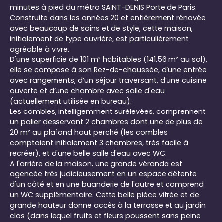
minutes à pied du métro SAINT-DENIS Porte de Paris.
Construite dans les années 20 et entièrement rénovée
avec beaucoup de soins et de style, cette maison,
initialement de type ouvrière, est particulièrement
agréable à vivre.
D'une superficie de 101 m² habitables (141.56 m² au sol),
elle se compose à son Rez-de-chaussée, d’une entrée
avec rangements, d’un séjour traversant, d’une cuisine
ouverte et d’une chambre avec salle d'eau
(actuellement utilisée en bureau).
Les combles, intelligemment surélevées, comprennent
un palier desservant 2 chambres dont une de plus de
20 m² au plafond haut perché (les combles
comptaient initialement 3 chambres, très facile à
recréer), et d'une belle salle d'eau avec WC.
A l'arrière de la maison, une grande véranda est
agencée très judicieusement en un espace détente
d'un côté et en une buanderie de l'autre et comprend
un WC supplémentaire. Cette belle pièce vitrée et de
grande hauteur donne accès à la terrasse et au jardin
clos (dans lequel fruits et fleurs poussent sans peine