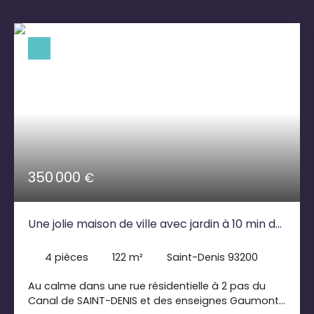
350 000
€
Une jolie maison de ville avec jardin à 10 min du
métro Porte de Paris
4
pièces
122
m²
Saint-Denis 93200
Au calme dans une rue résidentielle à 2 pas du
Canal de SAINT-DENIS et des enseignes Gaumont,